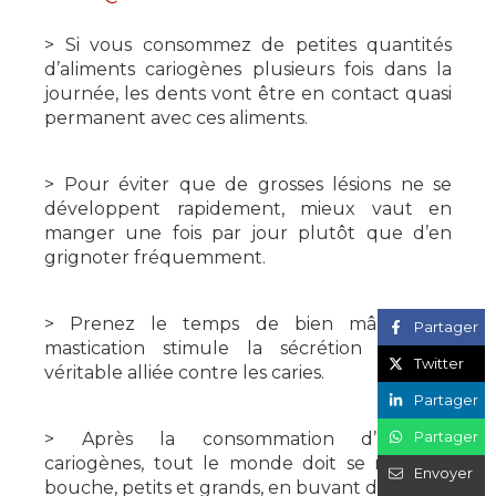
> Si vous consommez de petites quantités
d’aliments cariogènes plusieurs fois dans la
journée, les dents vont être en contact quasi
permanent avec ces aliments.
> Pour éviter que de grosses lésions ne se
développent rapidement, mieux vaut en
manger une fois par jour plutôt que d’en
grignoter fréquemment.
> Prenez le temps de bien mâcher: la
Partager
mastication stimule la sécrétion salivaire,
Twitter
véritable alliée contre les caries.
Partager
Partager
> Après la consommation d’aliments
cariogènes, tout le monde doit se rincer la
Envoyer
bouche, petits et grands, en buvant de l’eau.