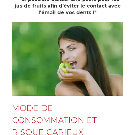
jus de fruits afin d'éviter le contact avec
l'émail de vos dents !"
MODE DE
CONSOMMATION ET
RISQUE CARIEUX