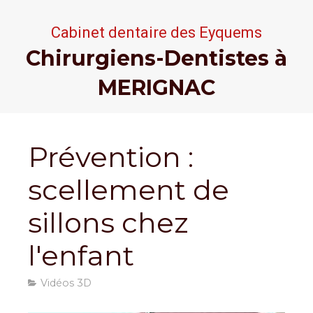
Cabinet dentaire
des Eyquems
Chirurgiens-Dentistes à
MERIGNAC
Prévention :
scellement de
sillons chez
l'enfant
Vidéos 3D