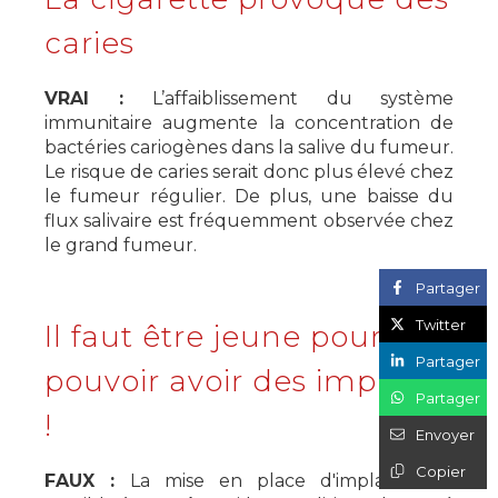
caries
VRAI :
L’affaiblissement du système
immunitaire augmente la concentration de
bactéries cariogènes dans la salive du fumeur.
Le risque de caries serait donc plus élevé chez
le fumeur régulier. De plus, une baisse du
flux salivaire est fréquemment observée chez
le grand fumeur.
Partager
Twitter
Il faut être jeune pour
Partager
pouvoir avoir des implants
Partager
!
Envoyer
Copier
FAUX :
La mise en place d'implants est