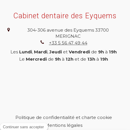
Cabinet dentaire des Eyquems
304-306 avenue des Eyquems
33700
MERIGNAC
+33 5 56 47 49 44
Les
Lundi
,
Mardi
,
Jeudi
et
Vendredi
de
9h
à
19h
Le
Mercredi
de
9h
à
12h
et de
13h
à
19h
Politique de confidentialité et charte cookie
Mentions légales