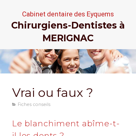
Cabinet dentaire
des Eyquems
Chirurgiens-Dentistes à
MERIGNAC
Vrai ou faux ?
Fiches conseils
Le blanchiment abîme-t-
il les dents ?