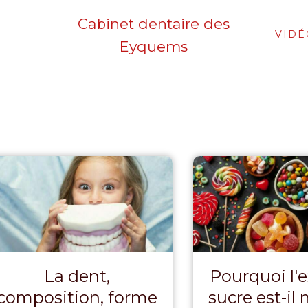
Cabinet dentaire
des
VIDÉ
Eyquems
La dent,
Pourquoi l'
composition, forme
sucre est-il