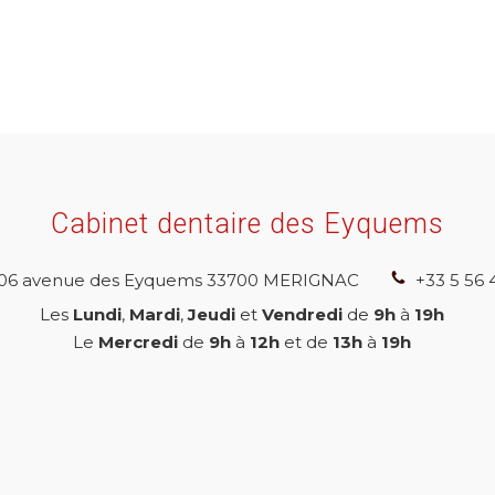
Cabinet dentaire des Eyquems
06 avenue des Eyquems
33700
MERIGNAC
+33 5 56 
Les
Lundi
,
Mardi
,
Jeudi
et
Vendredi
de
9h
à
19h
Le
Mercredi
de
9h
à
12h
et de
13h
à
19h