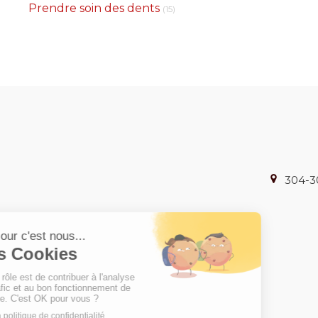
Articles Count
Prendre soin des dents
(15)
304-3