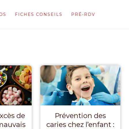
OS
FICHES CONSEILS
PRÉ-RDV
excès de
Prévention des
 mauvais
caries chez l’enfant :