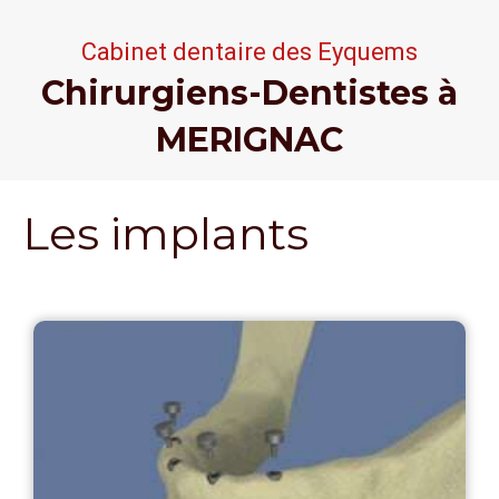
Cabinet dentaire
des Eyquems
Chirurgiens-Dentistes à
MERIGNAC
Les implants