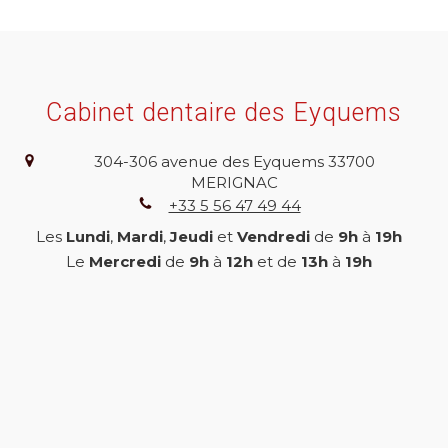
Cabinet dentaire des Eyquems
304-306 avenue des Eyquems
33700
MERIGNAC
+33 5 56 47 49 44
Les
Lundi
,
Mardi
,
Jeudi
et
Vendredi
de
9h
à
19h
Le
Mercredi
de
9h
à
12h
et de
13h
à
19h