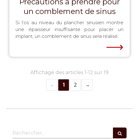
Précautions à prendre pour
un comblement de sinus
Si l’os au niveau du plancher sinusien montre
une épaisseur insuffisante pour placer un
implant, un comblement de sinus sera réalisé.
⟶
Affichage des articles 1-12 sur 19
1
2
Rechercher