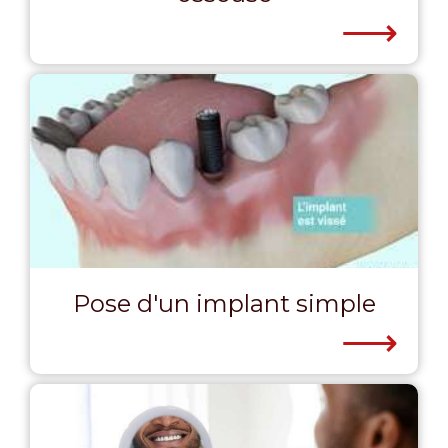
⟶
Pose d'un implant simple
⟶