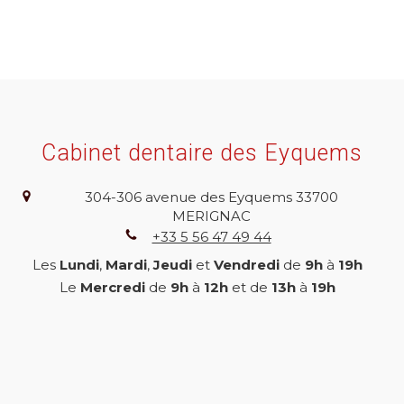
Cabinet dentaire des Eyquems
304-306 avenue des Eyquems
33700
MERIGNAC
+33 5 56 47 49 44
Les
Lundi
,
Mardi
,
Jeudi
et
Vendredi
de
9h
à
19h
Le
Mercredi
de
9h
à
12h
et de
13h
à
19h